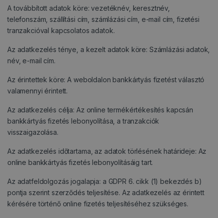
A továbbított adatok köre: vezetéknév, keresztnév,
telefonszám, szállítási cím, számlázási cím, e-mail cím, fizetési
tranzakcióval kapcsolatos adatok.
Az adatkezelés ténye, a kezelt adatok köre: Számlázási adatok,
név, e-mail cím.
Az érintettek köre: A weboldalon bankkártyás fizetést választó
valamennyi érintett.
Az adatkezelés célja: Az online termékértékesítés kapcsán
bankkártyás fizetés lebonyolítása, a tranzakciók
visszaigazolása.
Az adatkezelés időtartama, az adatok törlésének határideje: Az
online bankkártyás fizetés lebonyolításáig tart.
Az adatfeldolgozás jogalapja: a GDPR 6. cikk (1) bekezdés b)
pontja szerint szerződés teljesítése. Az adatkezelés az érintett
kérésére történő online fizetés teljesítéséhez szükséges.