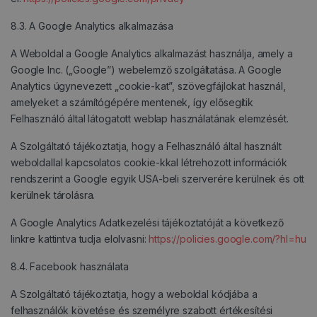
8.3. A Google Analytics alkalmazása
A Weboldal a Google Analytics alkalmazást használja, amely a
Google Inc. („Google”) webelemző szolgáltatása. A Google
Analytics úgynevezett „cookie-kat”, szövegfájlokat használ,
amelyeket a számítógépére mentenek, így elősegítik
Felhasználó által látogatott weblap használatának elemzését.
A Szolgáltató tájékoztatja, hogy a Felhasználó által használt
weboldallal kapcsolatos cookie-kkal létrehozott információk
rendszerint a Google egyik USA-beli szerverére kerülnek és ott
kerülnek tárolásra.
A Google Analytics Adatkezelési tájékoztatóját a következő
linkre kattintva tudja elolvasni:
https://policies.google.com/?hl=hu
8.4. Facebook használata
A Szolgáltató tájékoztatja, hogy a weboldal kódjába a
felhasználók követése és személyre szabott értékesítési