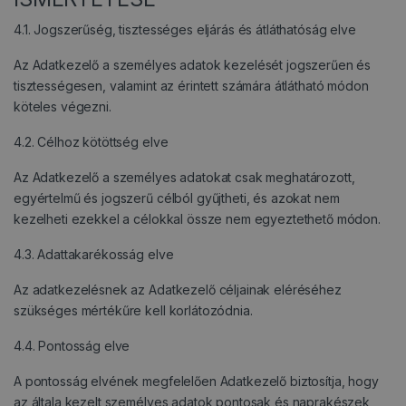
4.1. Jogszerűség, tisztességes eljárás és átláthatóság elve
Az Adatkezelő a személyes adatok kezelését jogszerűen és
tisztességesen, valamint az érintett számára átlátható módon
köteles végezni.
4.2. Célhoz kötöttség elve
Az Adatkezelő a személyes adatokat csak meghatározott,
egyértelmű és jogszerű célból gyűjtheti, és azokat nem
kezelheti ezekkel a célokkal össze nem egyeztethető módon.
4.3. Adattakarékosság elve
Az adatkezelésnek az Adatkezelő céljainak eléréséhez
szükséges mértékűre kell korlátozódnia.
4.4. Pontosság elve
A pontosság elvének megfelelően Adatkezelő biztosítja, hogy
az általa kezelt személyes adatok pontosak és naprakészek