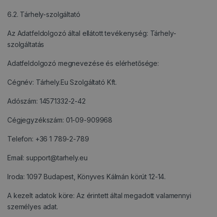
6.2. Tárhely-szolgáltató
Az Adatfeldolgozó által ellátott tevékenység: Tárhely-
szolgáltatás
Adatfeldolgozó megnevezése és elérhetősége:
Cégnév: Tárhely.Eu Szolgáltató Kft.
Adószám: 14571332-2-42
Cégjegyzékszám: 01-09-909968
Telefon: +36 1 789-2-789
Email: support@tarhely.eu
Iroda: 1097 Budapest, Könyves Kálmán körút 12-14.
A kezelt adatok köre: Az érintett által megadott valamennyi
személyes adat.