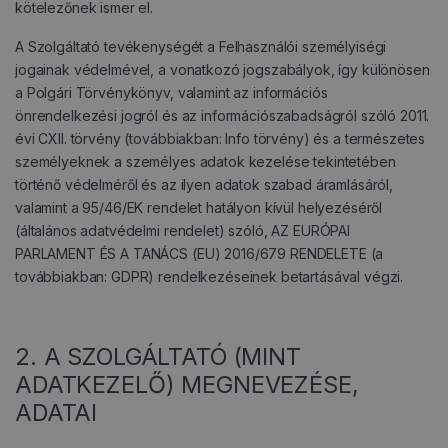
kötelezőnek ismer el.
A Szolgáltató tevékenységét a Felhasználói személyiségi
jogainak védelmével, a vonatkozó jogszabályok, így különösen
a Polgári Törvénykönyv, valamint az információs
önrendelkezési jogról és az információszabadságról szóló 2011.
évi CXII. törvény (továbbiakban: Info törvény) és a természetes
személyeknek a személyes adatok kezelése tekintetében
történő védelméről és az ilyen adatok szabad áramlásáról,
valamint a 95/46/EK rendelet hatályon kívül helyezéséről
(általános adatvédelmi rendelet) szóló, AZ EURÓPAI
PARLAMENT ÉS A TANÁCS (EU) 2016/679 RENDELETE (a
továbbiakban: GDPR) rendelkezéseinek betartásával végzi.
2. A SZOLGÁLTATÓ (MINT
ADATKEZELŐ) MEGNEVEZÉSE,
ADATAI