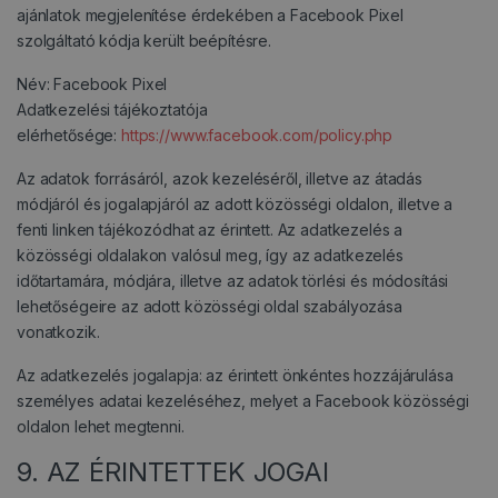
ajánlatok megjelenítése érdekében a Facebook Pixel
szolgáltató kódja került beépítésre.
Név: Facebook Pixel
Adatkezelési tájékoztatója
elérhetősége:
https://www.facebook.com/policy.php
Az adatok forrásáról, azok kezeléséről, illetve az átadás
módjáról és jogalapjáról az adott közösségi oldalon, illetve a
fenti linken tájékozódhat az érintett. Az adatkezelés a
közösségi oldalakon valósul meg, így az adatkezelés
időtartamára, módjára, illetve az adatok törlési és módosítási
lehetőségeire az adott közösségi oldal szabályozása
vonatkozik.
Az adatkezelés jogalapja: az érintett önkéntes hozzájárulása
személyes adatai kezeléséhez, melyet a Facebook közösségi
oldalon lehet megtenni.
9. AZ ÉRINTETTEK JOGAI