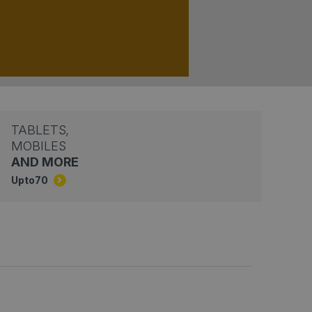
TABLETS,
MOBILES
AND MORE
Upto
70