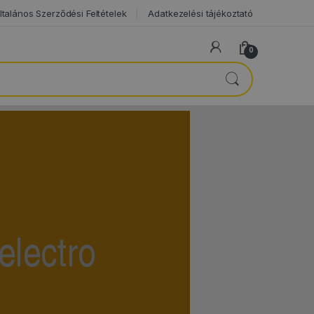
ltalános Szerződési Feltételek
Adatkezelési tájékoztató
0