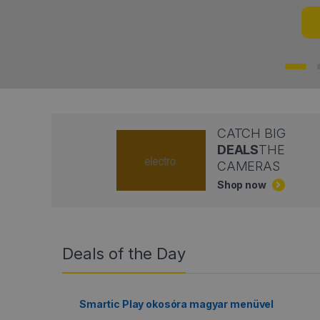
CATCH BIG
DEALS
THE
CAMERAS
Shop now
Deals of the Day
Smartic Play okosóra magyar menüvel