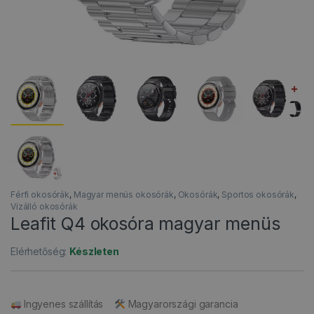
Férfi okosórák
,
Magyar menüs okosórák
,
Okosórák
,
Sportos okosórák
,
Vízálló okosórák
Leafit Q4 okosóra magyar menüs
Elérhetőség:
Készleten
Ingyenes szállítás
Magyarországi garancia