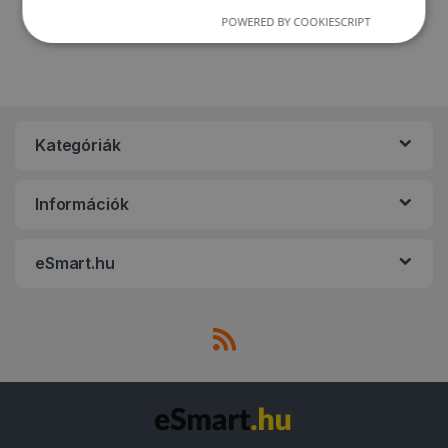
POWERED BY COOKIESCRIPT
Kategóriák
Információk
eSmart.hu