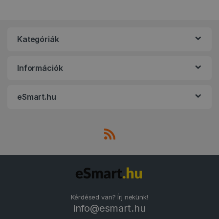
Kategóriák
Információk
eSmart.hu
Kérdésed van? Írj nekünk!
info@esmart.hu