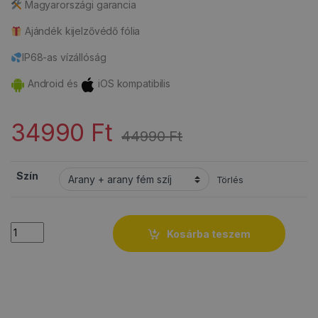
Magyarországi garancia
Ajándék kijelzővédő fólia
IP68-as vízállóság
Android és
iOS kompatibilis
34990
Ft
44990
Ft
Szín
Törlés
Quantity
Kosárba teszem