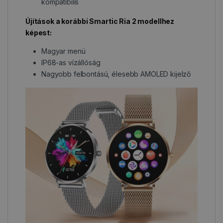
kompatibilis
Újítások a korábbi Smartic Ria 2 modellhez
képest:
Magyar menü
IP68-as vízállóság
Nagyobb felbontású, élesebb AMOLED kijelző