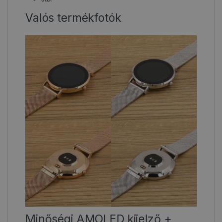
Valós termékfotók
Minőségi AMOLED kijelző +