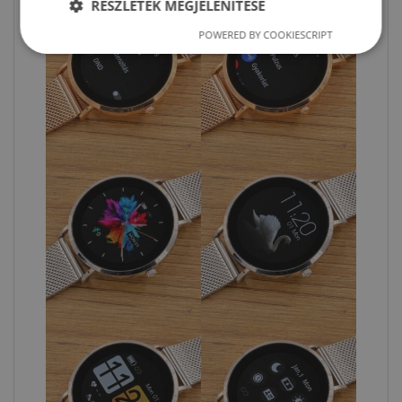
RÉSZLETEK MEGJELENÍTÉSE
POWERED BY COOKIESCRIPT