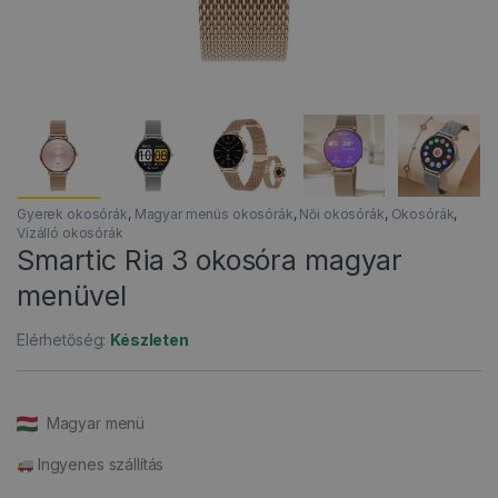
Gyerek okosórák
,
Magyar menüs okosórák
,
Női okosórák
,
Okosórák
,
Vízálló okosórák
Smartic Ria 3 okosóra magyar
menüvel
Elérhetőség:
Készleten
Magyar menü
Ingyenes szállítás