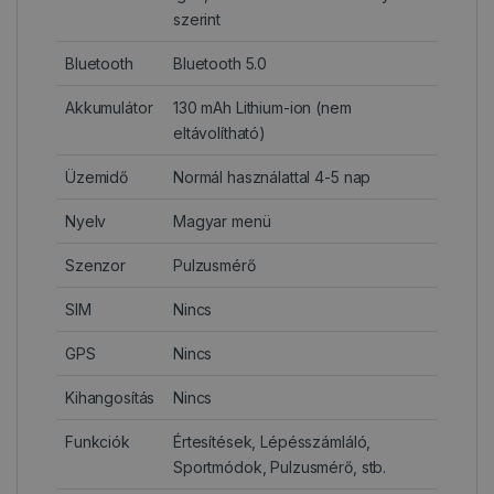
szerint
Bluetooth
Bluetooth 5.0
Akkumulátor
130 mAh Lithium-ion (nem
eltávolítható)
Üzemidő
Normál használattal 4-5 nap
Nyelv
Magyar menü
Szenzor
Pulzusmérő
SIM
Nincs
GPS
Nincs
Kihangosítás
Nincs
Funkciók
Értesítések, Lépésszámláló,
Sportmódok, Pulzusmérő, stb.