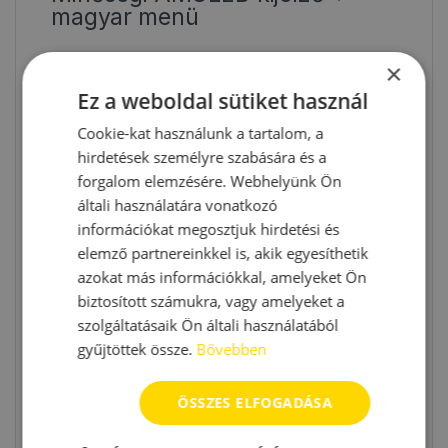
magyar menü
×
Ez a weboldal sütiket használ
Cookie-kat használunk a tartalom, a
hirdetések személyre szabására és a
forgalom elemzésére. Webhelyünk Ön
általi használatára vonatkozó
információkat megosztjuk hirdetési és
elemző partnereinkkel is, akik egyesíthetik
azokat más információkkal, amelyeket Ön
biztosított számukra, vagy amelyeket a
szolgáltatásaik Ön általi használatából
gyűjtöttek össze.
Bővebben
ÖSSZES ELFOGADÁSA