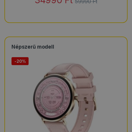
59990
Ft
Népszerű modell
-
20%