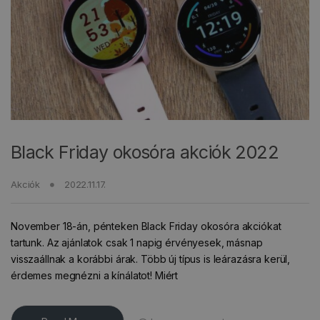
Black Friday okosóra akciók 2022
Akciók
2022.11.17.
November 18-án, pénteken Black Friday okosóra akciókat
tartunk. Az ajánlatok csak 1 napig érvényesek, másnap
visszaállnak a korábbi árak. Több új típus is leárazásra kerül,
érdemes megnézni a kínálatot! Miért