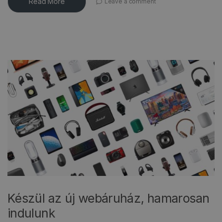
Read More
Leave a comment
Készül az új webáruház, hamarosan
indulunk