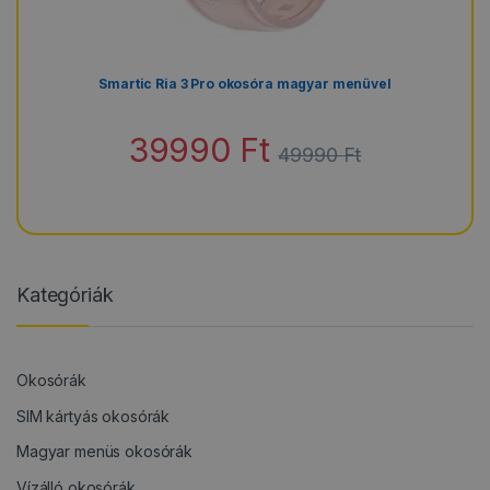
Smartic Ria 3 Pro okosóra magyar menüvel
39990
Ft
49990
Ft
Kategóriák
Okosórák
SIM kártyás okosórák
Magyar menüs okosórák
Vízálló okosórák