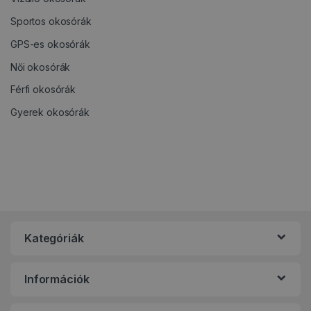
Sportos okosórák
GPS-es okosórák
Női okosórák
Férfi okosórák
Gyerek okosórák
Kategóriák
Információk