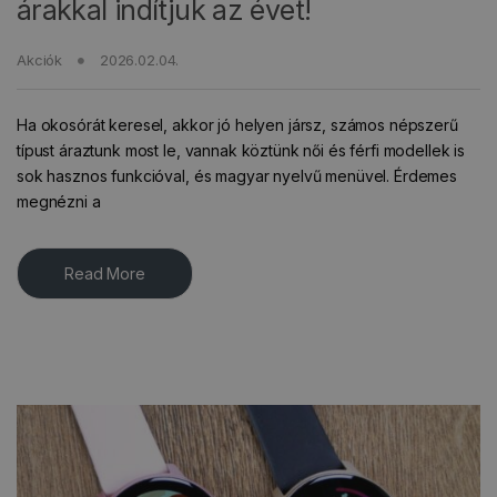
árakkal indítjuk az évet!
Akciók
2026.02.04.
Ha okosórát keresel, akkor jó helyen jársz, számos népszerű
típust áraztunk most le, vannak köztünk női és férfi modellek is
sok hasznos funkcióval, és magyar nyelvű menüvel. Érdemes
megnézni a
Read More